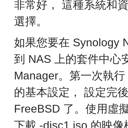
非常好， 這種系統和
選擇。
如果您要在 Synolog
到 NAS 上的套件中心安裝 V
Manager。第一次執
的基本設定， 設定完
FreeBSD 了。使用虛擬
下載 -disc1.iso 的映像