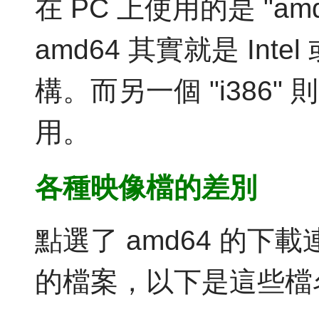
在 PC 上使用的是 "am
amd64 其實就是 Intel
構。而另一個 "i386" 
用。
各種映像檔的差別
點選了 amd64 的
的檔案，以下是這些檔