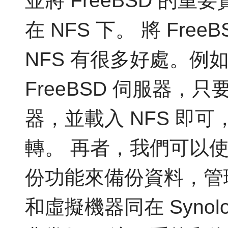
並將 FreeBSD 的重要
在 NFS 下。 將 Fr
NFS 有很多好處。例
FreeBSD 伺服器
器，並載入 NFS 即
轉。 再者，我們可以使用 
份功能來備份資料，管理
和虛擬機器同在 Synol