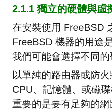
2.1.1 獨立的硬體與
在安裝使用 FreeBS
FreeBSD 機器的
我們可能會選擇不同的
以單純的路由器或防火牆而
CPU、記憶體、或磁
重要的是要有足夠的網