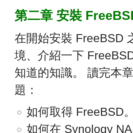
第二章 安裝 FreeBS
在開始安裝 FreeBS
境、介紹一下 FreeB
知道的知識。 讀完本
題：
如何取得 FreeBSD
如何在 Synology