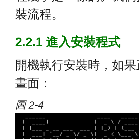
裝流程。
2.2.1 進入安裝程式
開機執行安裝時，如果
畫面：
圖 2-4