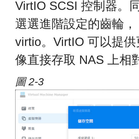
VirtIO SCSI 控
選選進階設定的齒輪，
virtio。VirtIO
像直接存取 NAS 上
圖 2-3