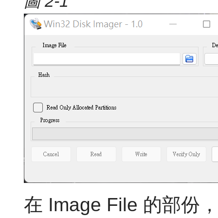
圖 2-1
在 Image File 