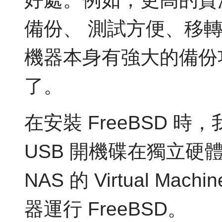
備份、 測試方便、移
機器本身有強大的備份
了。
在安裝 FreeBSD 
USB 開機碟在獨立硬體上
NAS 的 Virtual Mach
器運行 FreeBSD。