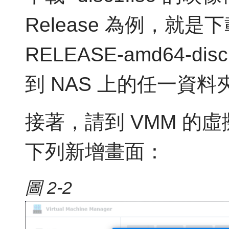
Release 為例，就是下載 
RELEASE-amd64-d
到 NAS 上的任一資料
接著，請到 VMM 的
下列新增畫面：
圖 2-2