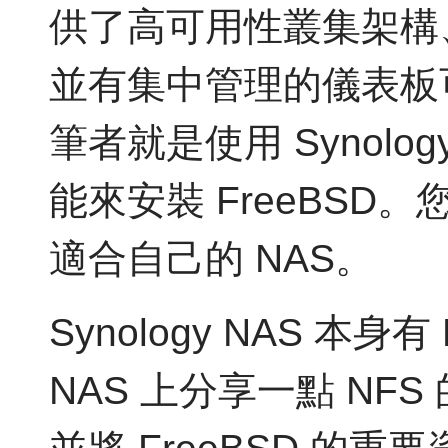
供了高可用性叢集架構
並有集中管理的儀表板
筆者就是使用 Synolog
能來安裝 FreeBSD。您
適合自己的 NAS。
Synology NAS 本
NAS 上分享一點 NFS 