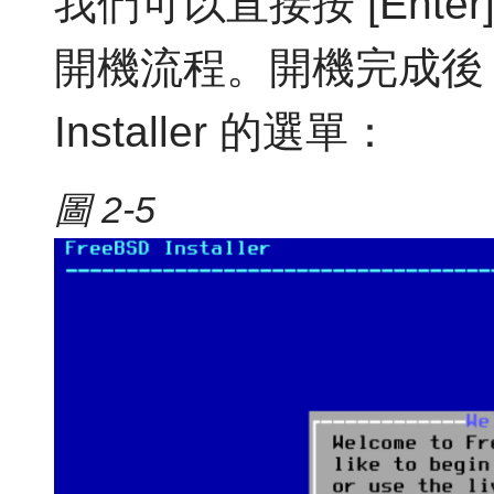
我們可以直接按 [Ent
開機流程。開機完成後，會
Installer 的選單：
圖 2-5